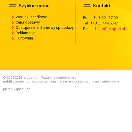
Szybkie menu
Kontakt
Warunki handlowe
Pon. - Pt. 8:00 - 17:00
Cena dostawy
Tel.: +48 33 444 6347
Odstąpienie od umowy sprzedaży
E-mail:
biuro@rajopon.pl
Reklamacja
Hurtownia
© 2003-2026 rajopon.pl , Wszelkie kopiowanie ,
publikowanie lub rozpowszechnianie zawartości tej strony jest zabronione.
platon.kkpneu.cz