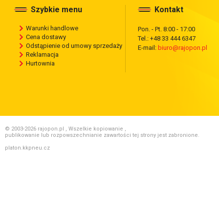
Szybkie menu
Kontakt
Warunki handlowe
Pon. - Pt. 8:00 - 17:00
Cena dostawy
Tel.: +48 33 444 6347
Odstąpienie od umowy sprzedaży
E-mail:
biuro@rajopon.pl
Reklamacja
Hurtownia
© 2003-2026 rajopon.pl , Wszelkie kopiowanie ,
publikowanie lub rozpowszechnianie zawartości tej strony jest zabronione.
platon.kkpneu.cz