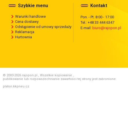
Szybkie menu
Kontakt
Warunki handlowe
Pon. - Pt. 8:00 - 17:00
Cena dostawy
Tel.: +48 33 444 6347
Odstąpienie od umowy sprzedaży
E-mail:
biuro@rajopon.pl
Reklamacja
Hurtownia
© 2003-2026 rajopon.pl , Wszelkie kopiowanie ,
publikowanie lub rozpowszechnianie zawartości tej strony jest zabronione.
platon.kkpneu.cz