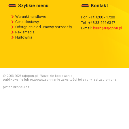
Szybkie menu
Kontakt
Warunki handlowe
Pon. - Pt. 8:00 - 17:00
Cena dostawy
Tel.: +48 33 444 6347
Odstąpienie od umowy sprzedaży
E-mail:
biuro@rajopon.pl
Reklamacja
Hurtownia
© 2003-2026 rajopon.pl , Wszelkie kopiowanie ,
publikowanie lub rozpowszechnianie zawartości tej strony jest zabronione.
platon.kkpneu.cz