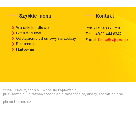
Szybkie menu
Kontakt
Warunki handlowe
Pon. - Pt. 8:00 - 17:00
Cena dostawy
Tel.: +48 33 444 6347
Odstąpienie od umowy sprzedaży
E-mail:
biuro@rajopon.pl
Reklamacja
Hurtownia
© 2003-2026 rajopon.pl , Wszelkie kopiowanie ,
publikowanie lub rozpowszechnianie zawartości tej strony jest zabronione.
platon.kkpneu.cz