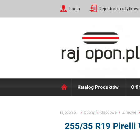
Login
Rejestracja użytkow
Katalog Produktów
O fi
rajopon.pl
Opony
Osobowe
Zimowe
255/35 R19 Pirell