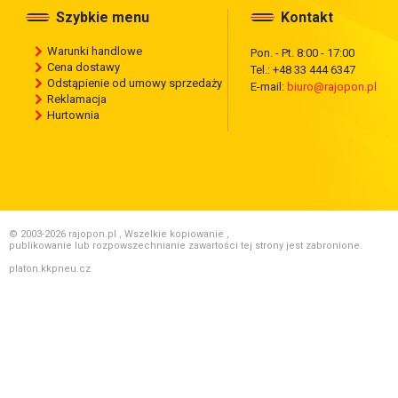
Szybkie menu
Kontakt
Warunki handlowe
Pon. - Pt. 8:00 - 17:00
Cena dostawy
Tel.: +48 33 444 6347
Odstąpienie od umowy sprzedaży
E-mail:
biuro@rajopon.pl
Reklamacja
Hurtownia
© 2003-2026 rajopon.pl , Wszelkie kopiowanie ,
publikowanie lub rozpowszechnianie zawartości tej strony jest zabronione.
platon.kkpneu.cz