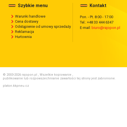
Szybkie menu
Kontakt
Warunki handlowe
Pon. - Pt. 8:00 - 17:00
Cena dostawy
Tel.: +48 33 444 6347
Odstąpienie od umowy sprzedaży
E-mail:
biuro@rajopon.pl
Reklamacja
Hurtownia
© 2003-2026 rajopon.pl , Wszelkie kopiowanie ,
publikowanie lub rozpowszechnianie zawartości tej strony jest zabronione.
platon.kkpneu.cz