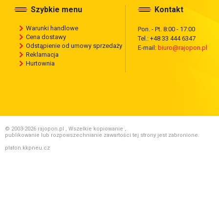
Szybkie menu
Kontakt
Warunki handlowe
Pon. - Pt. 8:00 - 17:00
Cena dostawy
Tel.: +48 33 444 6347
Odstąpienie od umowy sprzedaży
E-mail:
biuro@rajopon.pl
Reklamacja
Hurtownia
© 2003-2026 rajopon.pl , Wszelkie kopiowanie ,
publikowanie lub rozpowszechnianie zawartości tej strony jest zabronione.
platon.kkpneu.cz