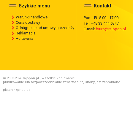
Szybkie menu
Kontakt
Warunki handlowe
Pon. - Pt. 8:00 - 17:00
Cena dostawy
Tel.: +48 33 444 6347
Odstąpienie od umowy sprzedaży
E-mail:
biuro@rajopon.pl
Reklamacja
Hurtownia
© 2003-2026 rajopon.pl , Wszelkie kopiowanie ,
publikowanie lub rozpowszechnianie zawartości tej strony jest zabronione.
platon.kkpneu.cz