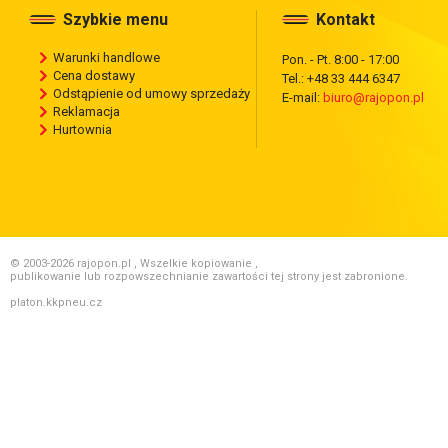
Szybkie menu
Kontakt
Warunki handlowe
Pon. - Pt. 8:00 - 17:00
Cena dostawy
Tel.: +48 33 444 6347
Odstąpienie od umowy sprzedaży
E-mail:
biuro@rajopon.pl
Reklamacja
Hurtownia
© 2003-2026 rajopon.pl , Wszelkie kopiowanie ,
publikowanie lub rozpowszechnianie zawartości tej strony jest zabronione.
platon.kkpneu.cz