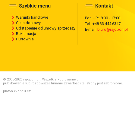
Szybkie menu
Kontakt
Warunki handlowe
Pon. - Pt. 8:00 - 17:00
Cena dostawy
Tel.: +48 33 444 6347
Odstąpienie od umowy sprzedaży
E-mail:
biuro@rajopon.pl
Reklamacja
Hurtownia
© 2003-2026 rajopon.pl , Wszelkie kopiowanie ,
publikowanie lub rozpowszechnianie zawartości tej strony jest zabronione.
platon.kkpneu.cz