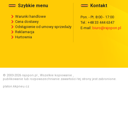
Szybkie menu
Kontakt
Warunki handlowe
Pon. - Pt. 8:00 - 17:00
Cena dostawy
Tel.: +48 33 444 6347
Odstąpienie od umowy sprzedaży
E-mail:
biuro@rajopon.pl
Reklamacja
Hurtownia
© 2003-2026 rajopon.pl , Wszelkie kopiowanie ,
publikowanie lub rozpowszechnianie zawartości tej strony jest zabronione.
platon.kkpneu.cz