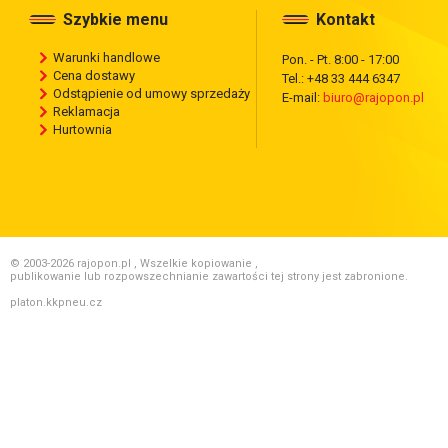
Szybkie menu
Kontakt
Warunki handlowe
Pon. - Pt. 8:00 - 17:00
Cena dostawy
Tel.: +48 33 444 6347
Odstąpienie od umowy sprzedaży
E-mail:
biuro@rajopon.pl
Reklamacja
Hurtownia
© 2003-2026 rajopon.pl , Wszelkie kopiowanie ,
publikowanie lub rozpowszechnianie zawartości tej strony jest zabronione.
platon.kkpneu.cz