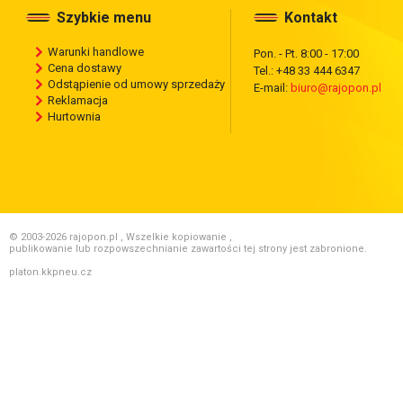
Szybkie menu
Kontakt
Warunki handlowe
Pon. - Pt. 8:00 - 17:00
Cena dostawy
Tel.: +48 33 444 6347
Odstąpienie od umowy sprzedaży
E-mail:
biuro@rajopon.pl
Reklamacja
Hurtownia
© 2003-2026 rajopon.pl , Wszelkie kopiowanie ,
publikowanie lub rozpowszechnianie zawartości tej strony jest zabronione.
platon.kkpneu.cz