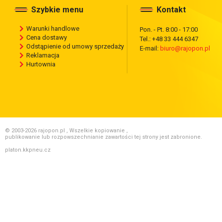
Szybkie menu
Kontakt
Warunki handlowe
Pon. - Pt. 8:00 - 17:00
Cena dostawy
Tel.: +48 33 444 6347
Odstąpienie od umowy sprzedaży
E-mail:
biuro@rajopon.pl
Reklamacja
Hurtownia
© 2003-2026 rajopon.pl , Wszelkie kopiowanie ,
publikowanie lub rozpowszechnianie zawartości tej strony jest zabronione.
platon.kkpneu.cz