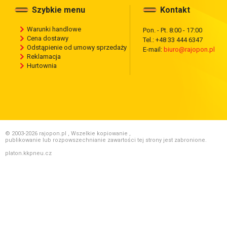
Szybkie menu
Kontakt
Warunki handlowe
Pon. - Pt. 8:00 - 17:00
Cena dostawy
Tel.: +48 33 444 6347
Odstąpienie od umowy sprzedaży
E-mail:
biuro@rajopon.pl
Reklamacja
Hurtownia
© 2003-2026 rajopon.pl , Wszelkie kopiowanie ,
publikowanie lub rozpowszechnianie zawartości tej strony jest zabronione.
platon.kkpneu.cz