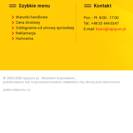
Szybkie menu
Kontakt
Warunki handlowe
Pon. - Pt. 8:00 - 17:00
Cena dostawy
Tel.: +48 33 444 6347
Odstąpienie od umowy sprzedaży
E-mail:
biuro@rajopon.pl
Reklamacja
Hurtownia
© 2003-2026 rajopon.pl , Wszelkie kopiowanie ,
publikowanie lub rozpowszechnianie zawartości tej strony jest zabronione.
platon.kkpneu.cz