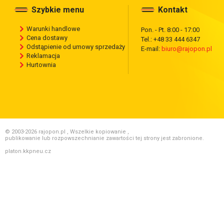
Szybkie menu
Kontakt
Warunki handlowe
Pon. - Pt. 8:00 - 17:00
Cena dostawy
Tel.: +48 33 444 6347
Odstąpienie od umowy sprzedaży
E-mail:
biuro@rajopon.pl
Reklamacja
Hurtownia
© 2003-2026 rajopon.pl , Wszelkie kopiowanie ,
publikowanie lub rozpowszechnianie zawartości tej strony jest zabronione.
platon.kkpneu.cz