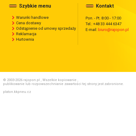
Szybkie menu
Kontakt
Warunki handlowe
Pon. - Pt. 8:00 - 17:00
Cena dostawy
Tel.: +48 33 444 6347
Odstąpienie od umowy sprzedaży
E-mail:
biuro@rajopon.pl
Reklamacja
Hurtownia
© 2003-2026 rajopon.pl , Wszelkie kopiowanie ,
publikowanie lub rozpowszechnianie zawartości tej strony jest zabronione.
platon.kkpneu.cz