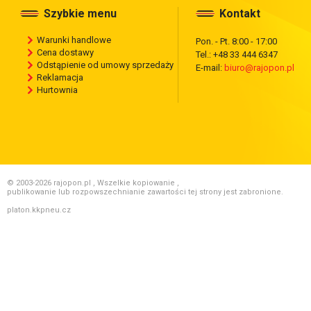
Szybkie menu
Kontakt
Warunki handlowe
Pon. - Pt. 8:00 - 17:00
Cena dostawy
Tel.: +48 33 444 6347
Odstąpienie od umowy sprzedaży
E-mail:
biuro@rajopon.pl
Reklamacja
Hurtownia
© 2003-2026 rajopon.pl , Wszelkie kopiowanie ,
publikowanie lub rozpowszechnianie zawartości tej strony jest zabronione.
platon.kkpneu.cz