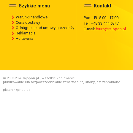
Szybkie menu
Kontakt
Warunki handlowe
Pon. - Pt. 8:00 - 17:00
Cena dostawy
Tel.: +48 33 444 6347
Odstąpienie od umowy sprzedaży
E-mail:
biuro@rajopon.pl
Reklamacja
Hurtownia
© 2003-2026 rajopon.pl , Wszelkie kopiowanie ,
publikowanie lub rozpowszechnianie zawartości tej strony jest zabronione.
platon.kkpneu.cz